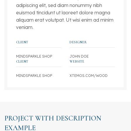
adipiscing elit, sed diam nonummy nibh
euismod tincidunt ut laoreet dolore magna
aliquam erat volutpat. Ut wisi enim ad minim
veniam.
CLIENT
DESIGNER
MINDSPARKLE SHOP
JOHN DOE
CLIENT
WEBSITE
MINDSPARKLE SHOP
XTEMOS.COM/WOOD
PROJECT WITH DESCRIPTION
EXAMPLE