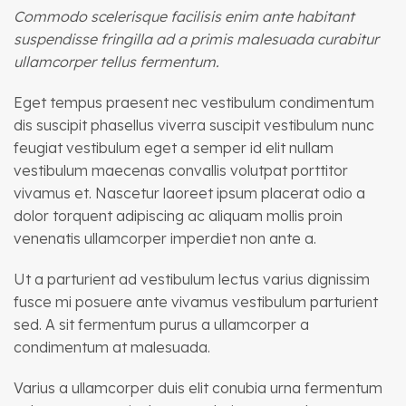
Commodo scelerisque facilisis enim ante habitant
suspendisse fringilla ad a primis malesuada curabitur
ullamcorper tellus fermentum.
Eget tempus praesent nec vestibulum condimentum
dis suscipit phasellus viverra suscipit vestibulum nunc
feugiat vestibulum eget a semper id elit nullam
vestibulum maecenas convallis volutpat porttitor
vivamus et. Nascetur laoreet ipsum placerat odio a
dolor torquent adipiscing ac aliquam mollis proin
venenatis ullamcorper imperdiet non ante a.
Ut a parturient ad vestibulum lectus varius dignissim
fusce mi posuere ante vivamus vestibulum parturient
sed. A sit fermentum purus a ullamcorper a
condimentum at malesuada.
Varius a ullamcorper duis elit conubia urna fermentum