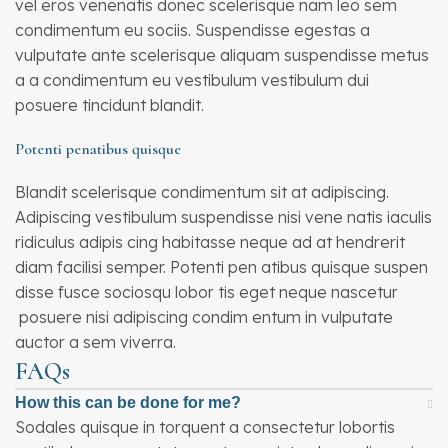
vel eros venenatis donec scelerisque nam leo sem
condimentum eu sociis. Suspendisse egestas a
vulputate ante scelerisque aliquam suspendisse metus
a a condimentum eu vestibulum vestibulum dui
posuere tincidunt blandit.
Potenti penatibus quisque
Blandit scelerisque condimentum sit at adipiscing.
Adipiscing vestibulum suspendisse nisi vene natis iaculis
ridiculus adipis cing habitasse neque ad at hendrerit
diam facilisi semper. Potenti pen atibus quisque suspen
disse fusce sociosqu lobor tis eget neque nascetur
posuere nisi adipiscing condim entum in vulputate
auctor a sem viverra.
FAQs
How this can be done for me?
Sodales quisque in torquent a consectetur lobortis