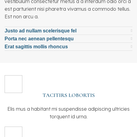
vestibulum consectetur metus a a interdum odio orci a
est parturient nisi pharetra vivamus a commodo tellus.
Est non arcu a.
Justo ad nullam scelerisque fel
Porta nec aenean pellentesqu
Erat sagittis mollis rhoncus
TACITIRS LOBORTIS
Elis mus a habitant mi suspendisse adipiscing ultricies
torquent id urna.