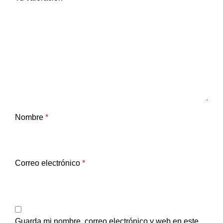
Nombre
*
Correo electrónico
*
Guarda mi nombre, correo electrónico y web en este