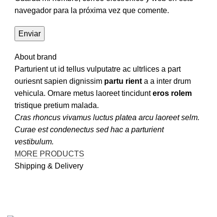
navegador para la próxima vez que comente.
About brand
Parturient ut id tellus vulputatre ac ultrlices a part
ouriesnt sapien dignissim
partu rient
a a inter drum
vehicula. Ornare metus laoreet tincidunt
eros rolem
tristique pretium malada.
Cras rhoncus vivamus luctus platea arcu laoreet selm.
Curae est condenectus sed hac a parturient
vestibulum.
MORE PRODUCTS
Shipping & Delivery
Contactanos