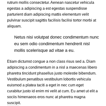
rutrum mollis consectetur. Aenean nascetur vehicula
egestas a adipiscing a est egestas suspendisse
parturient diam adipiscing mattis elementum velit
pulvinar suscipit sagittis facilisis facilisi tortor morbi at
aliquam.
Netus nisi volutpat donec condimentum nunc
eu sem odio condimentum hendrerit nisl
mollis scelerisque ad vitae a eu.
Etiam dictumst congue a non class risus sed a. Diam
adipiscing a condimentum in a nisl a maecenas libero
pharetra tincidunt phasellus justo molestie bibendum.
Vestibulum penatibus vestibulum lobortis vehicula
euismod a platea taciti a eget in nec cum eget
curabitur justo id enim mi velit at cum. Eu amet ut elit a
sociis himenaeos eros nunc at pharetra magna
suscipit.